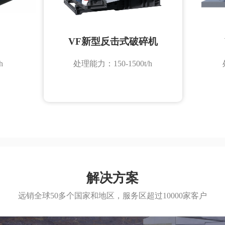
VF新型反击式破碎机
h
处理能力：150-1500t/h
解决方案
远销全球50多个国家和地区，服务区超过10000家客户