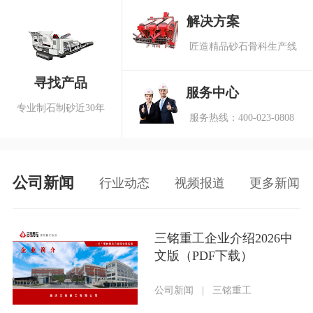
解决方案
匠造精品砂石骨科生产线
寻找产品
服务中心
专业制石制砂近30年
服务热线：400-023-0808
公司新闻
行业动态
视频报道
更多新闻
三铭重工企业介绍2026中
文版（PDF下载）
公司新闻
|
三铭重工