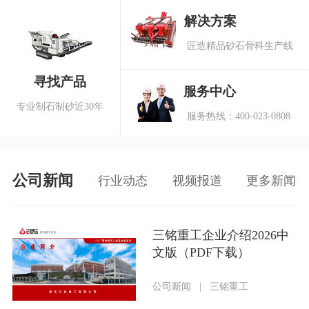
解决方案
匠造精品砂石骨科生产线
寻找产品
服务中心
专业制石制砂近30年
服务热线：400-023-0808
公司新闻
行业动态
视频报道
更多新闻
三铭重工企业介绍2026中
文版（PDF下载）
公司新闻
|
三铭重工