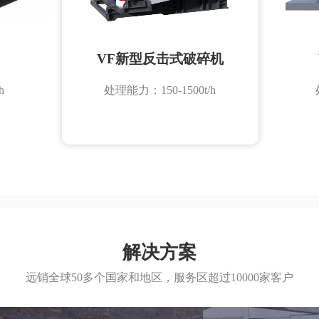
VF新型反击式破碎机
h
处理能力：150-1500t/h
解决方案
远销全球50多个国家和地区，服务区超过10000家客户